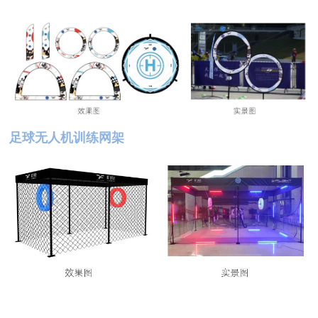
足球无人机训练网架