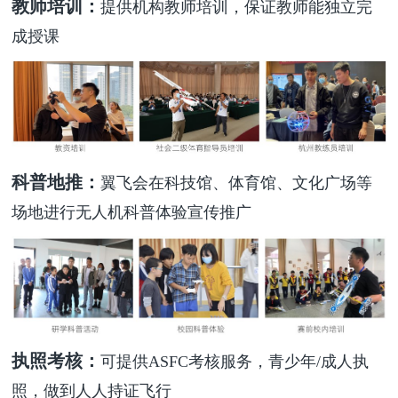
教师培训：
提供机构教师培训，保证教师能独立完
成授课
科普地推：
翼飞会在科技馆、体育馆、文化广场等
场地进行无人机科普体验宣传推广
执照考核：
可提供ASFC考核服务，青少年/成人执
照，做到人人持证飞行