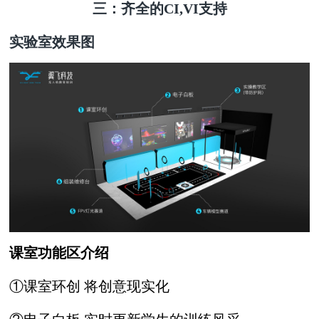
三：齐全的CI,VI支持
实验室效果图
课室功能区介绍
①课室环创 将创意现实化