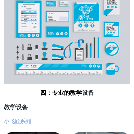
四：专业的教学
设备
教学设备
小飞匠系列