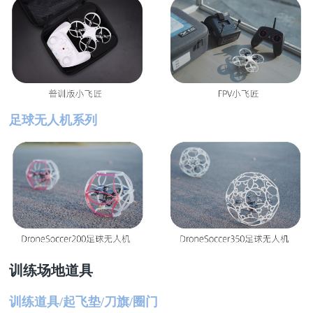
足球无人机系列
训练场地道具
训练道具/起飞垫/刀旗/圈门